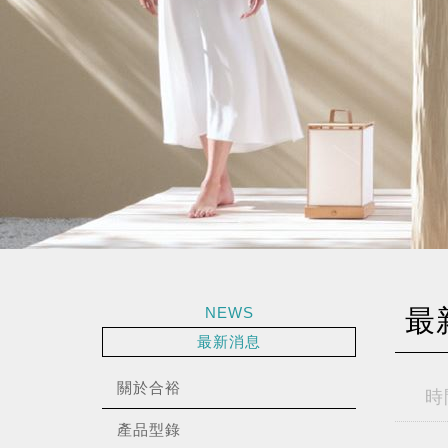
NEWS
最
最新消息
關於合裕
時
產品型錄