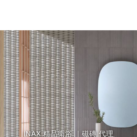
INAX
精品衛浴 ｜磁磚 代理