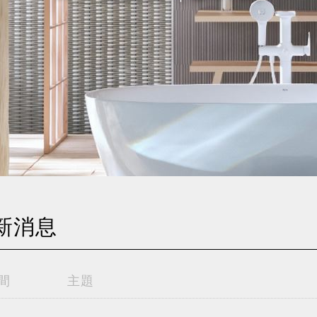
新消息
間
主題